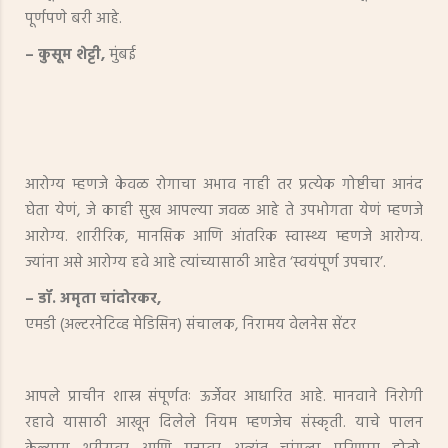
पूर्णपणे बरी आहे.
– कुसूम शेट्टी,
मुंबई
आरोग्य म्हणजे केवळ रोगाचा अभाव नाही तर प्रत्येक गोष्टीचा आनंद
घेता येणं, जे काही सुख आपल्या जवळ आहे ते उपभोगता येणं म्हणजे
आरोग्य. शारीरिक, मानसिक आणि आंतरिक स्वास्थ्य म्हणजे आरोग्य.
ज्यांना असे आरोग्य हवे आहे त्यांच्यासाठी आहेत ‘स्वयंपूर्ण उपचार’.
– डॉ. अमृता चांदोरकर,
एमडी (अल्टरनेटिव्ह मेडिसिन) संचालक, निरामय वेलनेस सेंटर
आपले प्राचीन शास्त्र संपूर्णतः ऊर्जेवर आधारित आहे. मानवाने निरोगी
रहावे यासाठी आखून दिलेले नियम म्हणजेच संस्कृती. याचे पालन