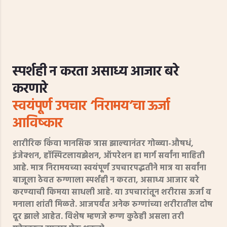
स्पर्शही न करता असाध्य आजार बरे
करणारे
स्वयंपूर्ण उपचार ‘निरामय’चा ऊर्जा
आविष्कार
शारीरिक किंवा मानसिक त्रास झाल्यानंतर गोळ्या-औषधं,
इंजेक्शन, हॉस्पिटलायझेशन, ऑपरेशन हा मार्ग सर्वांना माहिती
आहे. मात्र निरामयच्या स्वयंपूर्ण उपचारपद्धतीने मात्र या सर्वांना
बाजूला ठेवत रुग्णाला स्पर्शही न करता, असाध्य आजार बरे
करण्याची किमया साधली आहे. या उपचारांतून शरीरास ऊर्जा व
मनाला शांती मिळते. आजपर्यंत अनेक रुग्णांच्या शरीरातील दोष
दूर झाले आहेत. विशेष म्हणजे रूग्ण कुठेही असला तरी