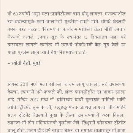
मी ६३ वर्षांची असून मला डायबेटीसचा त्रास होवू लागला. मणक्यातील
नस दबल्यामुळे मला चालणेही मुश्‍कील झाले होते. औषधे घेऊनही
फरक पडत नव्हता. ‘निरामय’चा कार्यक्रम पाहिला तेव्हा मीही उपचार
घेण्याचे ठरवले. उपचार सुरू के ल्यानंतर १५ दिवसांतच मला बरे
वाटायला लागले. त्यानंतर मी स्वतःचे पोळीभाजी केंद्र सुरू केले. हा
माझा पुनर्जन्म असून त्याचे श्रेय ‘निरामय’ला जाते.
– ज्योती वैती,
मुंबई
ऑगस्ट 2011 मध्ये मला खोकला व दम लागू लागला. सर्व तपासण्या
केल्या, त्यामध्ये असे कळले की, लंग्ज फायब्रोसीस हा आजार झाला
आहे. सप्टेबर 2012 मध्ये डॉ. चांदोरकर यांची मुलाखत पाहिली आणि
त्यांची ट्रीटमेंट सुरू के ली, हळूहळू फरक जाणवू लागला. तीन महिने
सलग ट्रीटमेंट घेतल्याने पुन्हा के लेल्या तपासण्यांध्ये फरक दिसला.
त्यानंतर मी तीन महिन्यांसाठी दुबईला गेले. तिथूनही फोनवरून ट्रीटमेंट
चालू होती. सलग दीड वर्षे उपचार घेऊन, या असाध्य आजारातून मी आता