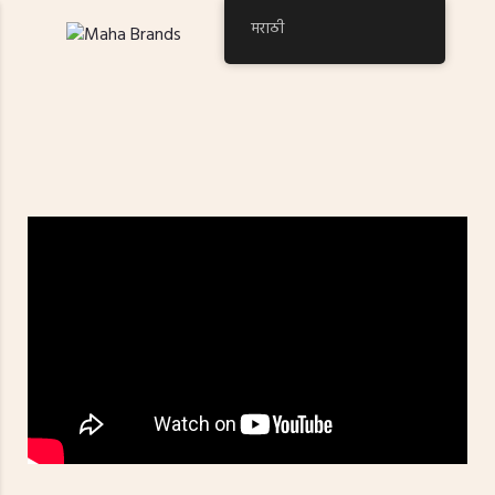
मराठी