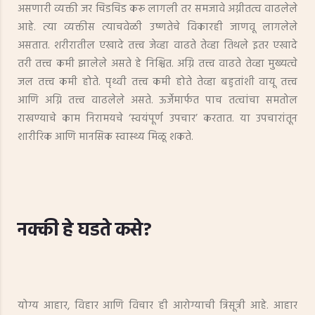
असणारी व्यक्ती जर चिडचिड करू लागली तर समजावे अग्नीतत्व वाढलेले
आहे. त्या व्यक्तीस त्याचवेळी उष्णतेचे विकारही जाणवू लागलेले
असतात. शरीरातील एखादे तत्त्व जेव्हा वाढते तेव्हा तिथले इतर एखादे
तरी तत्त्व कमी झालेले असते हे निश्चित. अग्नि तत्त्व वाढते तेव्हा मुख्यत्वे
जल तत्त्व कमी होते. पृथ्वी तत्त्व कमी होते तेव्हा बहुतांशी वायू तत्त्व
आणि अग्नि तत्त्व वाढलेले असते. ऊर्जेमार्फत पाच तत्वांचा समतोल
राखण्याचे काम निरामयचे ‘स्वयंपूर्ण उपचार’ करतात. या उपचारांतून
शारीरिक आणि मानसिक स्वास्थ्य मिळू शकते.
नक्की हे घडते कसे?
योग्य आहार, विहार आणि विचार ही आरोग्याची त्रिसूत्री आहे. आहार