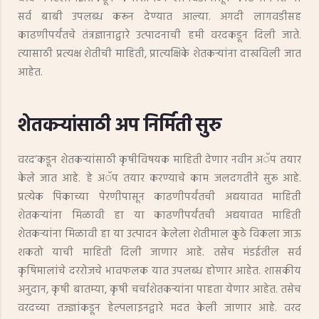
सर्व बाबी उपलब्ध करून देण्यात आल्या. अगदी लागवडीसह
काढणीपर्यंतचे तंत्रज्ञानाद्वारे उत्पादनाची हमी वरदकडून दिली जाते.
त्यासाठी प्रत्यक्ष शेतीची माहिती, प्रात्यक्षिके शेतकऱ्यांना दाखविली जात
आहेत.
शेतकऱ्यांसाठी अप निर्मिती सुरु
वरद’कडून शेतकऱ्यांसाठी कृषीविषयक माहिती देणार नवीन अॅप तयार
केले जात आहे. हे अॅप तयार करण्याचे काम जलदगतीने सुरू आहे.
प्रत्येक पिकाच्या पेरणीपासून काढणीपर्यंतची अद्ययावत माहिती
शेतकऱ्यांना मिळावी हा या काढणीपर्यंतची अद्ययावत माहिती
शेतकऱ्यांना मिळावी हा या उत्पादन केलेला शेतीमाल कुठे विकला जाऊ
शकतो याची माहिती दिली जाणार आहे. तसेच मंडईतील सर्व
कृषिमालांचे दररोजचे भावफलक यात उपलब्ध होणार आहेत. शासकीय
अनुदान, कृषी बातम्या, कृषी चर्चाशेतकऱ्यांना पाहता येणार आहेत. तसेच
वरदच्या तज्ज्ञांकडून हेल्पलाइनद्वारे मदत केली जाणार आहे. वरद