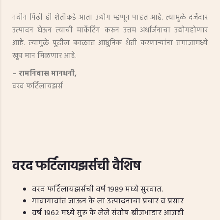
नवीन पिढी ही शेतीकडे आता उद्योग म्हणून पाहत आहे. त्यामुळे दर्जेदार
उत्पादन घेऊन त्याची मार्केटिंग करून उत्तम अर्थार्जनाचा उद्योगहोणार
आहे. त्यामुळे पुढील काळात आधुनिक शेती करणाऱ्यांना समाजामध्ये
खूप मान मिळणार आहे.
– रामनिवास मानधनी,
वरद फर्टिलायझर्स
वरद फर्टिलायझर्सची वैशिष
वरद फर्टिलायझर्सची वर्ष १९८९ मध्ये सुरवात.
गावागावांत जाऊन के ला उत्पादनाचा प्रचार व प्रसार
वर्ष १९६२ मध्ये सुरू के लेले संतोष बीजभांडार आजही