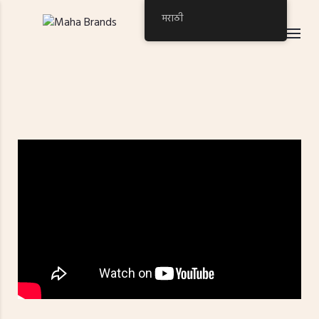
मराठी