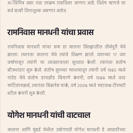
अॅग्रिमित्र असा नवा उपक्रम राबविला जाणार आहे. विशेष म्हणजे या
सर्व बाबी विनाशुल्क असणार आहेत.
रामनिवास मानधनी यांचा प्रवास
रामनिवास मानधनी यांचा जन्म हा जालना जिल्ह्यातील तीर्थपुरी येथे
झाला. त्यानंतर जालना येथे त्यांचे शिक्षण झाले. वयाच्या १७ व्या
वर्षापासून त्यांनी या व्यवसायाला सुरवात केली. त्यानंतर संतोष
बीजभांडार सुरू केले. संतोष ग्रुपच्या माध्यमातून त्यांनी वर्ष १९८५ मध्ये
नांदेड येथे संतोष हायब्रीड बियाणे कंपनी, वर्ष १९८८ मध्ये वरद
फर्टिलायझर्स, त्यानंतर बिझनेस पार्क, वर्ष २००८ मध्ये महालक्ष टीएमटी
स्टील कंपनी सुरू केली.
योगेश मानधनी यांची वाटचाल
जालना आणि मुंबई येथील उद्योगपती योगेश मानधनी हे आघाडीच्या