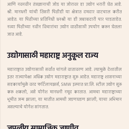
आणि नवनवीन तंत्रज्ञानाची जोड या जोरावर हा उद्योग भरारी घेत आहे.
श्री. मानधनी यांची तिसरी पिढीही या क्षेत्रात दमदार वाटचाल करीत
आहेत. या पिढीच्या प्रतिनिधी धनश्री या ही जबाबदारी पार पाडताहेत.
नव्या पिढीच्या नवीन विचारांचा उद्योग वाढीसाठी उपयोग करून घेतला
जात आहे.
उद्योगासाठी महाराष्ट्र अनुकूल राज्य
महाराष्ट्रात उद्योगासाठी सर्वांत चांगले वातावरण आहे. त्यामुळे देशातील
इतर राज्यापेक्षा अधिक उद्योग महाराष्ट्रात सुरू आहेत. महाराष्ट्र शासनाच्या
सहकार्यामुळे वरद फर्टिलायझर्स, SMW इस्पात प्रा.लि. स्टील उद्योग सुरू
करू शकलो, असे योगेश मानधनी नमूद करतात. आमचा महाराष्ट्राच्या
भूमीत जन्म झाला, या मातीत आमची जडणघडण झाली, याचा अभिमान
असल्याचे योगेश सांगतात.
जपलीय सामाजिक जाणीव